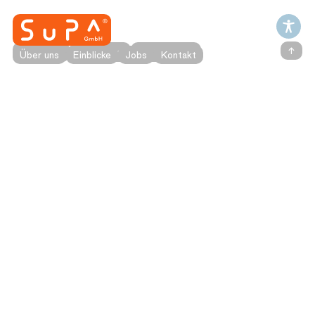
↑
Instagram
Impressum
Datenschutz
Über uns
Einblicke
Jobs
Kontakt